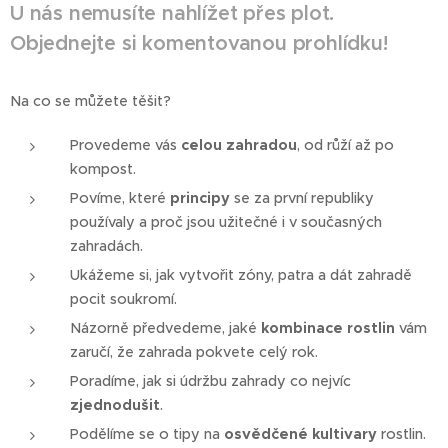
U nás nemusíte nahlížet přes plot.
Objednejte si komentovanou prohlídku!
Na co se můžete těšit?
Provedeme vás
celou zahradou
, od růží až po
kompost.
Povíme, které
principy
se za první republiky
používaly a proč jsou užitečné i v současných
zahradách.
Ukážeme si, jak vytvořit zóny, patra a dát zahradě
pocit soukromí.
Názorně předvedeme, jaké
kombinace rostlin
vám
zaručí, že zahrada pokvete celý rok.
Poradíme, jak si údržbu zahrady co nejvíc
zjednodušit
.
Podělíme se o tipy na
osvědčené kultivary
rostlin.