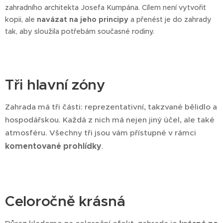
zahradního architekta Josefa Kumpána. Cílem není vytvořit
kopii, ale
navázat na jeho principy
a přenést je do zahrady
tak, aby sloužila potřebám současné rodiny.
Tři hlavní zóny
Zahrada má tři části: reprezentativní, takzvané bělidlo a
hospodářskou. Každá z nich má nejen jiný účel, ale také
atmosféru. Všechny tři jsou vám přístupné v rámci
komentované prohlídky
.
Celoročně krásná